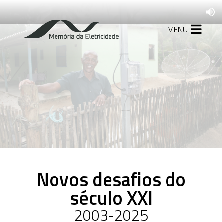
MENU
1879-1927
A formação da
indústria de energia
elétrica no Brasil
1930-1945
Mudanças no