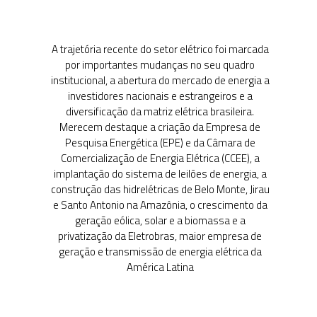
primeiro Governo
Vargas
1950-1962
A entrada em cena
das empresas
estatais e a criação
da Eletrobras