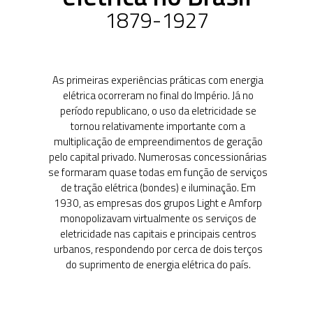
primeiro Governo
Vargas
1950-1962
A entrada em cena
das empresas
estatais e a criação
da Eletrobras