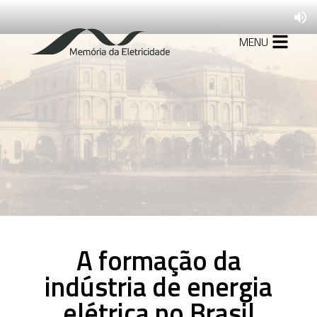
MENU
1879-1927
A formação da
indústria de energia
elétrica no Brasil
1930-1945
Mudanças no