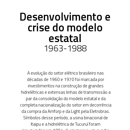
primeiro Governo
Vargas
1950-1962
A entrada em cena
das empresas
estatais e a criação
da Eletrobras