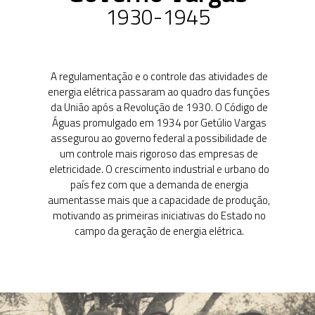
primeiro Governo
Vargas
1950-1962
A entrada em cena
das empresas
estatais e a criação
da Eletrobras