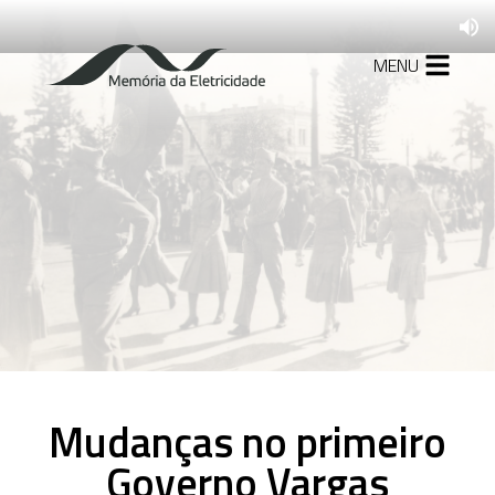
MENU
1879-1927
A formação da
indústria de energia
elétrica no Brasil
1930-1945
Mudanças no