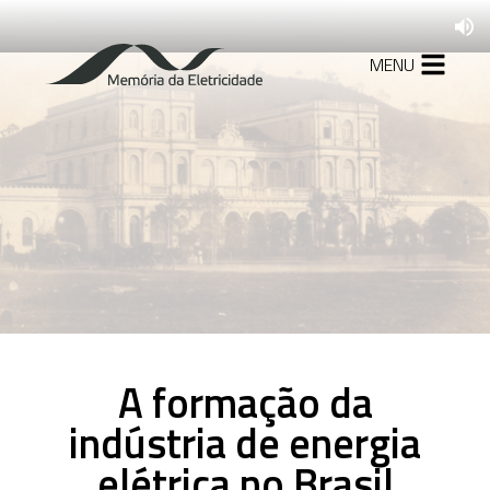
MENU
1879-1927
A formação da
indústria de energia
elétrica no Brasil
1930-1945
Mudanças no