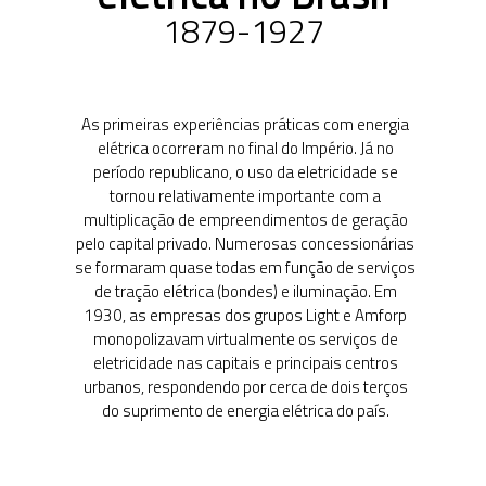
primeiro Governo
Vargas
1950-1962
A entrada em cena
das empresas
estatais e a criação
da Eletrobras