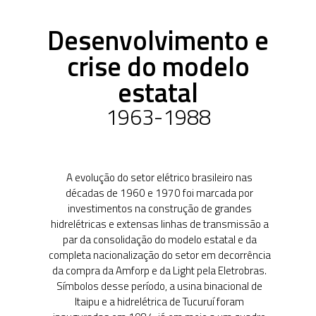
primeiro Governo
Vargas
1950-1962
A entrada em cena
das empresas
estatais e a criação
da Eletrobras