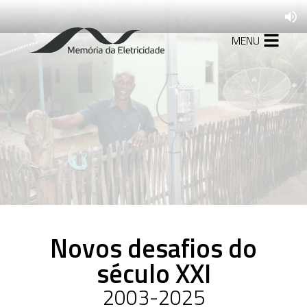
MENU
1879-1927
A formação da
indústria de energia
elétrica no Brasil
1930-1945
Mudanças no