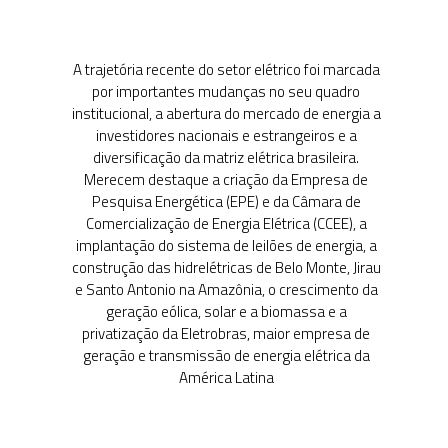
primeiro Governo
Vargas
1950-1962
A entrada em cena
das empresas
estatais e a criação
da Eletrobras