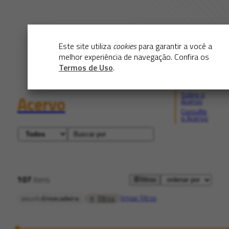
Este site utiliza
cookies
para garantir a você a
melhor experiência de navegação. Confira os
Termos de Uso
.
Sobre o
Acervo
Acervo
Consulte
o Acervo
107
itens
filtros
limpar filtros
filtros
assunto
Ensecadeira