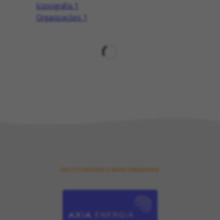
Iconografia
1
Organizações
1
INSTITUIDORES E MANTENEDORES