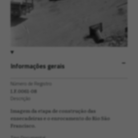
Informações gerais
Número de Registro
I.F.0061-08
Descrição
Imagem da etapa de construção das
ensecadeiras e o enrocamento do Rio São
Francisco.
Tipo Documental