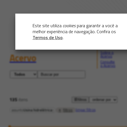
Este site utiliza
cookies
para garantir a você a
melhor experiência de navegação. Confira os
Termos de Uso
.
Sobre o
Acervo
Acervo
Consulte
o Acervo
135
itens
filtros
limpar filtros
filtros
assunto
Usina hidrelétrica