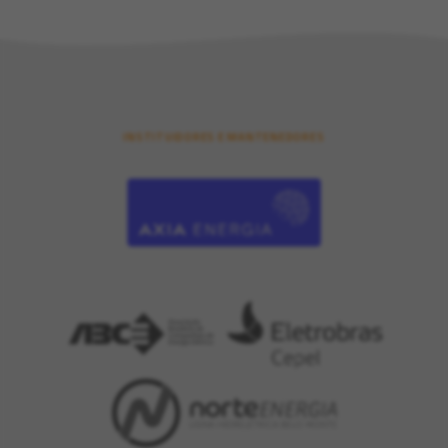
INSTITUIDORES E MANTENEDORES