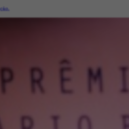
ação.