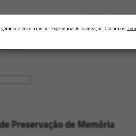
Sobre
Serviços
Acervo
Exposições virtuais
Eve
 garantir a você a melhor experiência de navegação. Confira os
Ter
 de Preservação de Memória