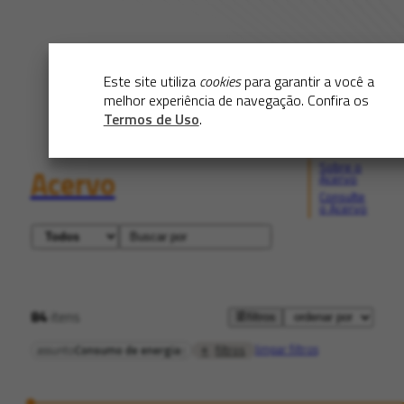
Este site utiliza
cookies
para garantir a você a
melhor experiência de navegação. Confira os
Termos de Uso
.
Sobre o
Acervo
Acervo
Consulte
o Acervo
84
itens
filtros
limpar filtros
filtros
assunto
Consumo de energia