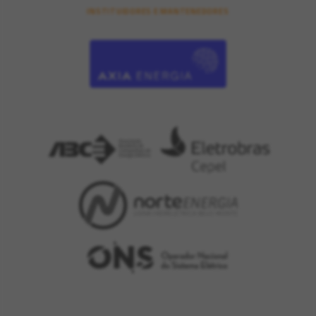
INSTITUIDORES E MANTENEDORES