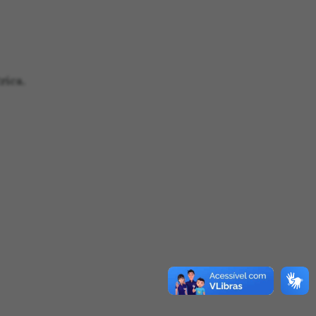
rica.