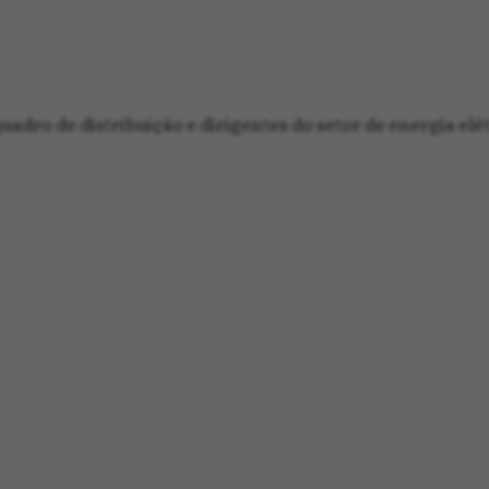
adro de distribuição e dirigentes do setor de energia elét