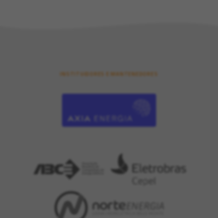
INSTITUIDORES E MANTENEDORES