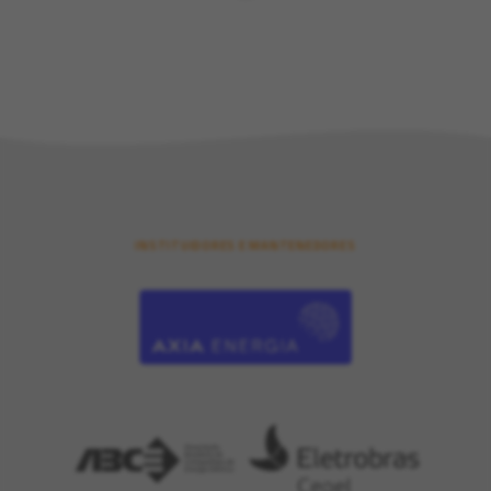
INSTITUIDORES E MANTENEDORES