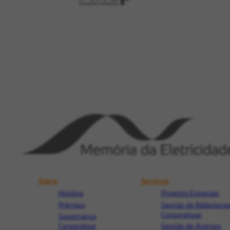
Sobre
Serviços
História
Projetos Especiais
Prêmios
Gestão de Biblioteca
Corporativas
Governança
Corporativa
Gestão de Acervos