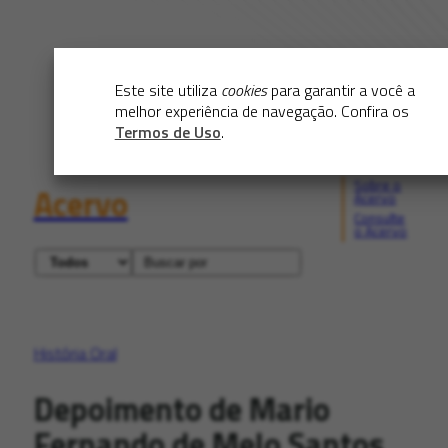
Este site utiliza
cookies
para garantir a você a
melhor experiência de navegação. Confira os
Termos de Uso
.
Sobre o
Acervo
Acervo
Consulte
o Acervo
História Oral
Depoimento de Mario
Fernando de Melo Santos