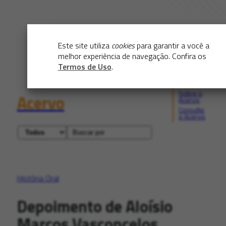
Este site utiliza
cookies
para garantir a você a
melhor experiência de navegação. Confira os
Termos de Uso
.
Sobre o
Acervo
Acervo
Consulte
o Acervo
História Oral
Depoimento de Aloísio
Marcos Vasconcelos