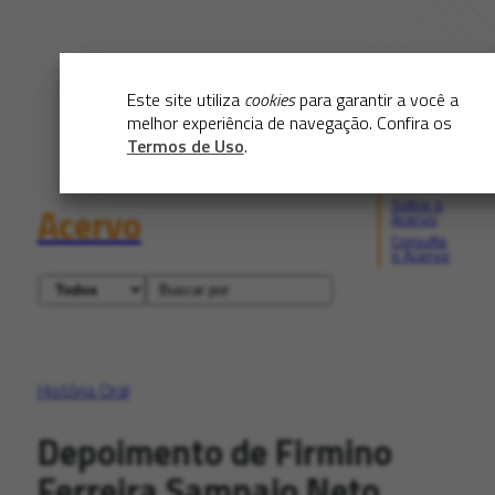
Este site utiliza
cookies
para garantir a você a
melhor experiência de navegação. Confira os
Termos de Uso
.
Sobre o
Acervo
Acervo
Consulte
o Acervo
História Oral
Depoimento de Firmino
Ferreira Sampaio Neto