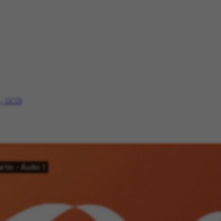
 - GCOI