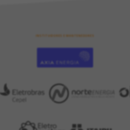
INSTITUIDORES E MANTENEDORES