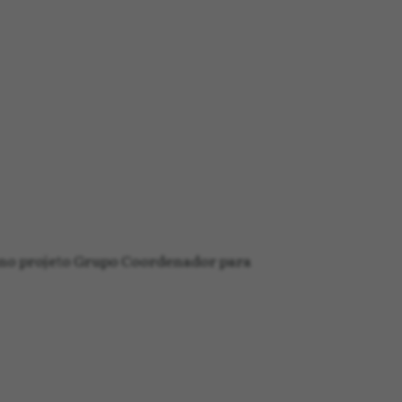
, no projeto Grupo Coordenador para