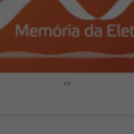
1
/
2