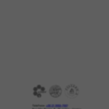
Telefone:
+55 21 3553-7537