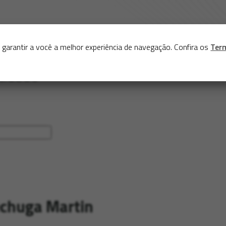
Sobre
Serviços
Acervo
Exposições virtuais
Eve
 garantir a você a melhor experiência de navegação. Confira os
Ter
echuga Martin