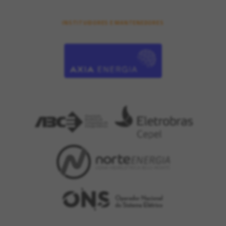
INSTITUIDORES E MANTENEDORES