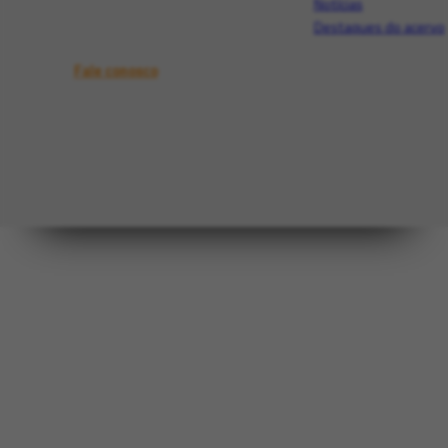
Notícias
Destaques do acervo
Fale conosco