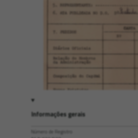
Informações gerais
Número de Registro