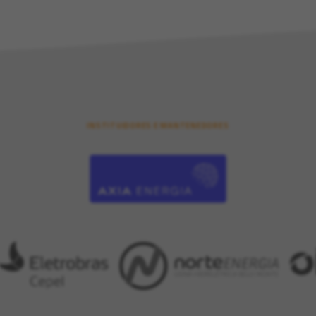
INSTITUIDORES E MANTENEDORES