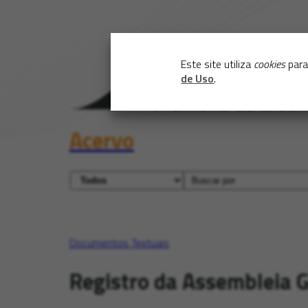
Este site utiliza
cookies
para
de Uso
.
Acervo
Documentos Textuais
Registro da Assembleia G