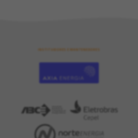
INSTITUIDORES E MANTENEDORES