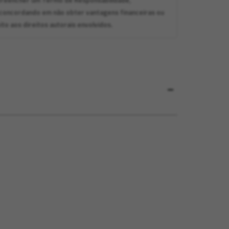
ve preencher um Termo de Responsabilidade,
concordando em não obter vantagens financeiras ou
to aos direitos autorais envolvidos.