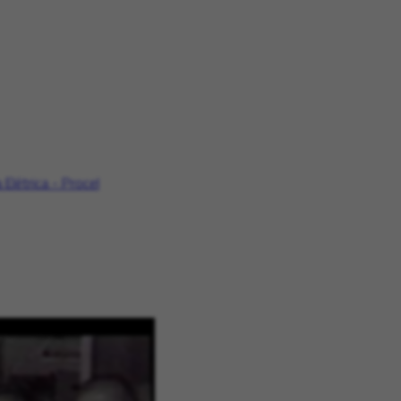
Elétrica - Procel