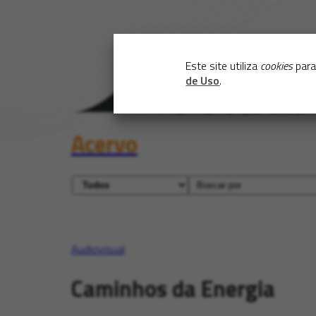
Este site utiliza
cookies
para
de Uso
.
Acervo
Audiovisual
Caminhos da Energia