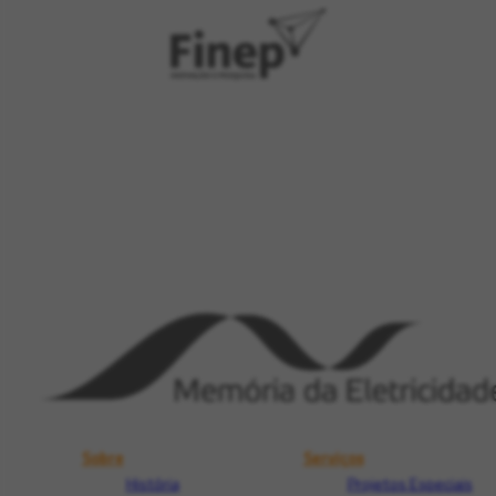
Sobre
Serviços
História
Projetos Especiais