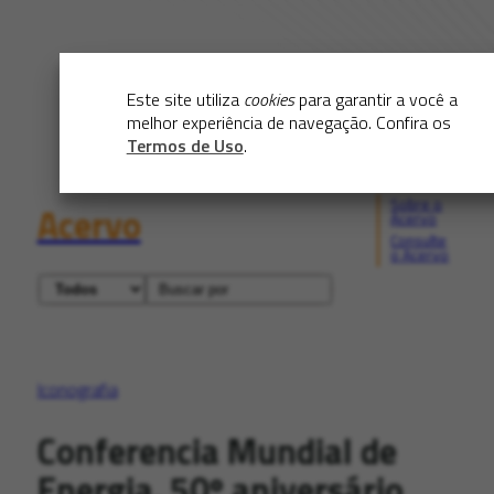
Este site utiliza
cookies
para garantir a você a
melhor experiência de navegação. Confira os
Termos de Uso
.
Sobre o
Acervo
Acervo
Consulte
o Acervo
Iconografia
Conferencia Mundial de
Energia, 50º aniversário