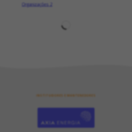
Organizações
2
INSTITUIDORES E MANTENEDORES