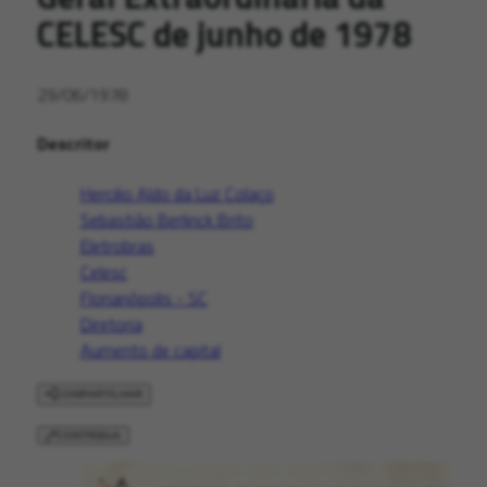
CELESC de junho de 1978
29/06/1978
Descritor
Hercilio Aldo da Luz Colaço
Sebastião Berlinck Brito
Eletrobras
Celesc
Florianópolis - SC
Diretoria
Aumento de capital
COMPARTILHAR
CONTRIBUA