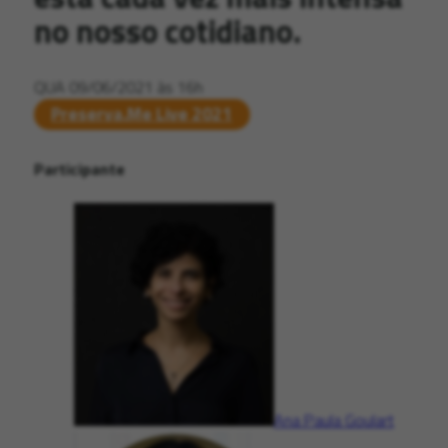
no nosso cotidiano.
QUA 09/06/2021 às 16h
Preserva.Me Live 2021
Participante
Ana Paula Goulart