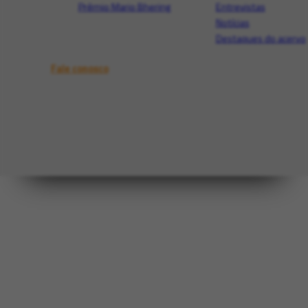
Prêmio Mario Bhering
Entrevistas
Notícias
Destaques do acervo
Fale conosco