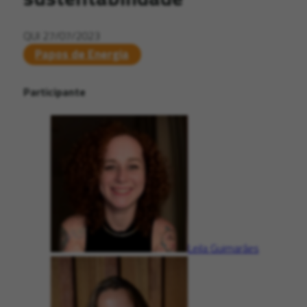
QUI 27/07/2023
Papos de Energia
Participante
Leila Guimarães