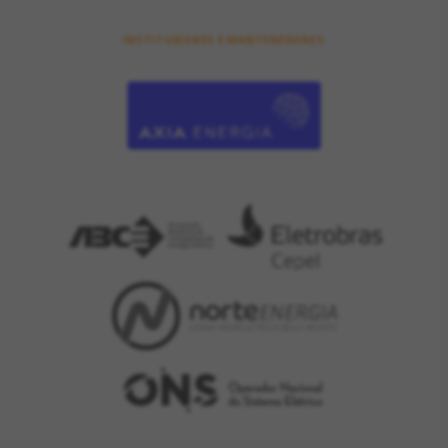
INSTITUIDORES E MANTENEDORES