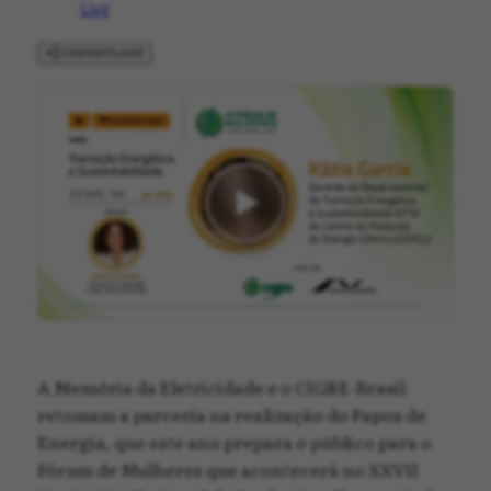
Live
COMPARTILHAR
A Memória da Eletricidade e o CIGRE-Brasil
retomam a parceria na realização do Papos de
Energia, que este ano prepara o público para o
Fórum de Mulheres que acontecerá no XXVII