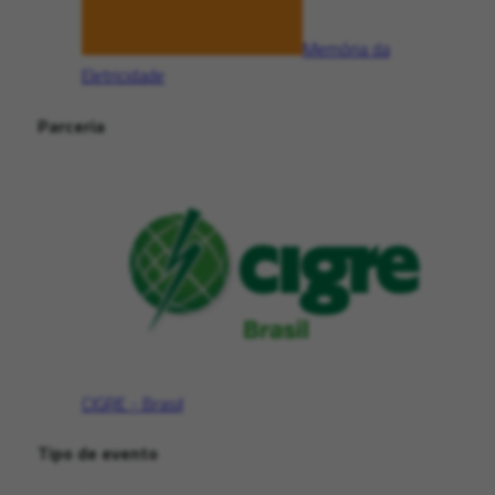
Memória da
Eletricidade
Parceria
CIGRE - Brasil
Tipo de evento