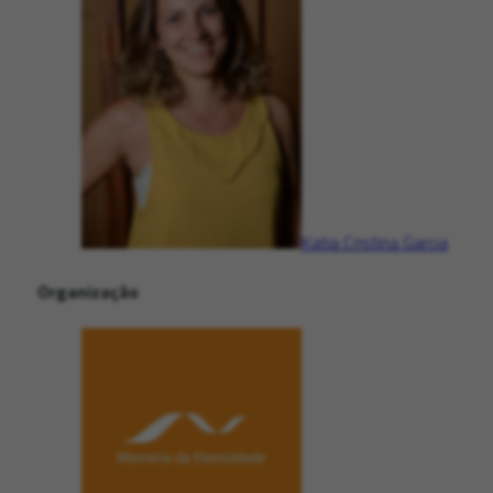
Katia Cristina Garcia
Organização