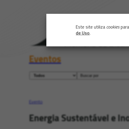
Este site utiliza
cookies
para
de Uso
.
Eventos
Evento
Energia Sustentável e In