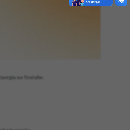
Energia no Youtube.
el e Inovação.