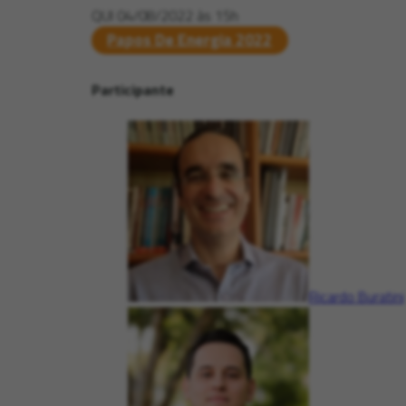
QUI 04/08/2022 às 15h
Papos De Energia 2022
Participante
Ricardo Buratini