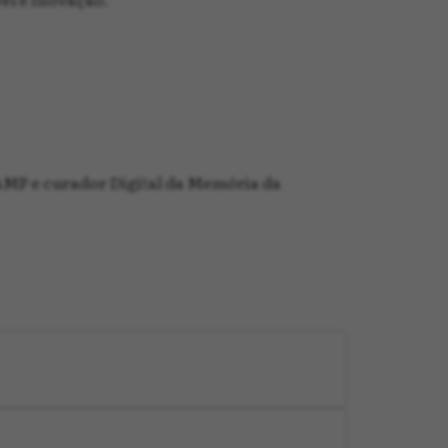
MP e curador Digital da Memória da