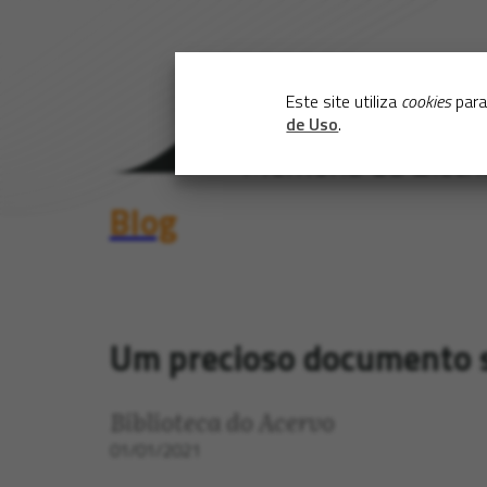
Este site utiliza
cookies
para
de Uso
.
Blog
Um precioso documento s
Biblioteca do Acervo
01/01/2021