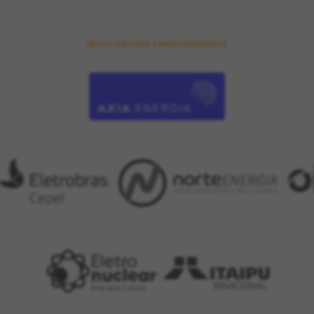
INSTITUIDORES E MANTENEDORES