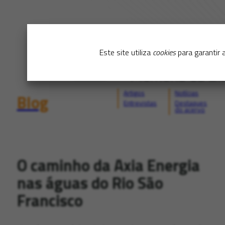
Este site utiliza
cookies
para garantir 
Artigos
Notícias
Blog
Entrevistas
Destaques
do acervo
O caminho da Axia Energia
nas águas do Rio São
Francisco