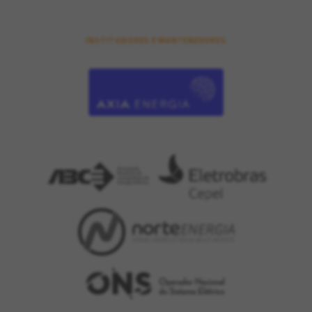
INSTITUIDORES E MANTENEDORES