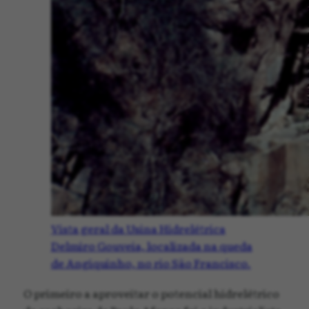
Vista geral da Usina Hidrelétrica
Delmiro Gouveia, localizada na queda
de Angiquinho, no rio São Francisco.
O primeiro a aproveitar o potencial hidrelétrico