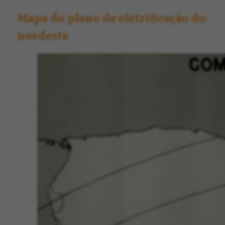
Mapa do plano de eletrificação do
nordeste