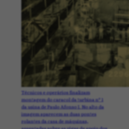
Técnicos e operários finalizam
montagem do caracol da turbina nº 1
da usina de Paulo Afonso I. No alto da
imagem aparecem as duas pontes
rolantes da casa de máquinas,
assentadas sobre as vigas de apoio dos