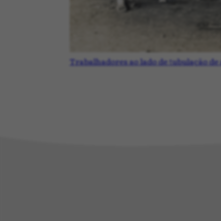
Trabalhadores ao lado de tubulação d