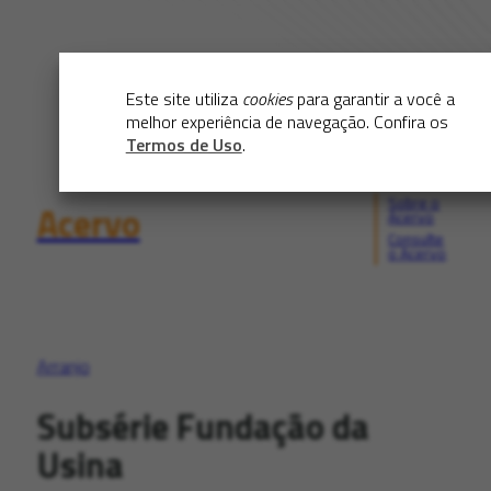
Este site utiliza
cookies
para garantir a você a
melhor experiência de navegação. Confira os
Termos de Uso
.
Sobre o
Acervo
Acervo
Consulte
o Acervo
Arranjo
Subsérie Fundação da
Usina