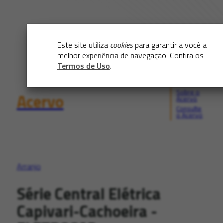
Este site utiliza
cookies
para garantir a você a
melhor experiência de navegação. Confira os
Termos de Uso
.
Sobre o
Acervo
Acervo
Consulte
o Acervo
Arranjo
Série Central Elétrica
Capivari-Cachoeira -