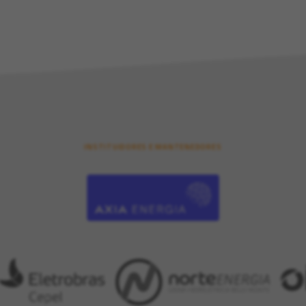
INSTITUIDORES E MANTENEDORES