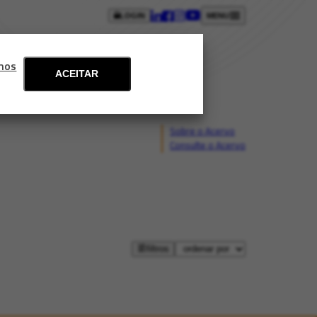
LOGIN
MENU
ntos
Blog
Fale conosco
mos
ACEITAR
Sobre o Acervo
Consulte o Acervo
filtros