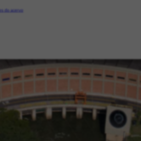
s do acervo