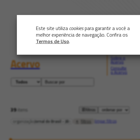
Este site utiliza
cookies
para garantir a você a
melhor experiência de navegação. Confira os
Termos de Uso
.
Sobre o
Acervo
Acervo
Consulte
o Acervo
39
itens
filtros
limpar filtros
filtros
organização
Jornal do Brasil - JB