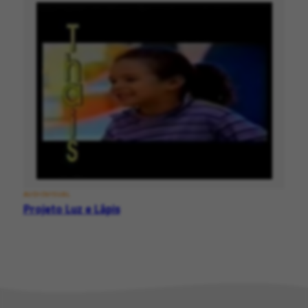
AUDIOVISUAL
Projeto Luz e Lápis