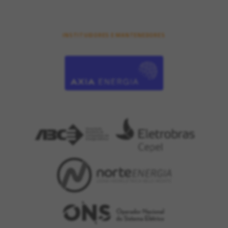
INSTITUIDORES E MANTENEDORES