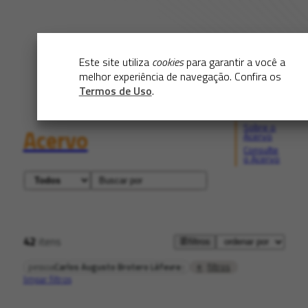
Este site utiliza
cookies
para garantir a você a
melhor experiência de navegação. Confira os
Termos de Uso
.
Sobre o
Acervo
Acervo
Consulte
o Acervo
42
itens
filtros
filtros
pessoa
Carlos Augusto Brotero Lèfevre
limpar filtros