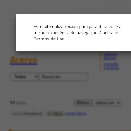
Este site utiliza
cookies
para garantir a você a
melhor experiência de navegação. Confira os
Termos de Uso
.
Sobre o
Acervo
Acervo
Consulte
o Acervo
11
itens
filtros
limpar filtros
filtros
assunto
Psicultura