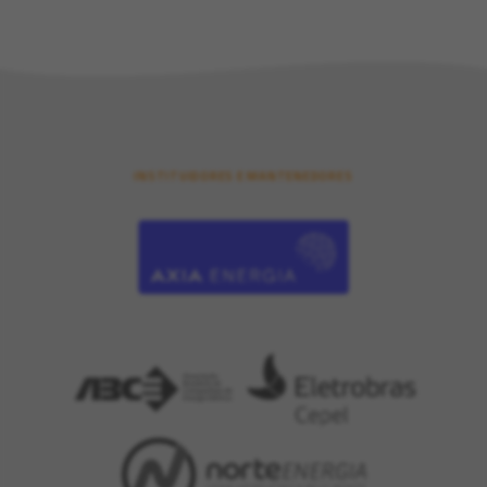
INSTITUIDORES E MANTENEDORES