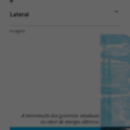
Lateral
Imagem