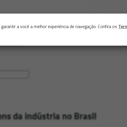
Sobre
Serviços
Acervo
Exposições virtuais
Eve
 garantir a você a melhor experiência de navegação. Confira os
Ter
ns da indústria no Brasil