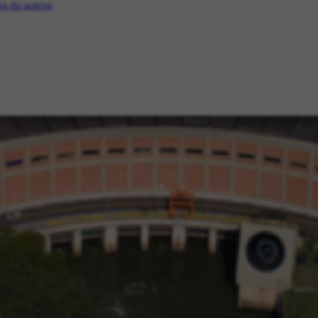
s do acervo