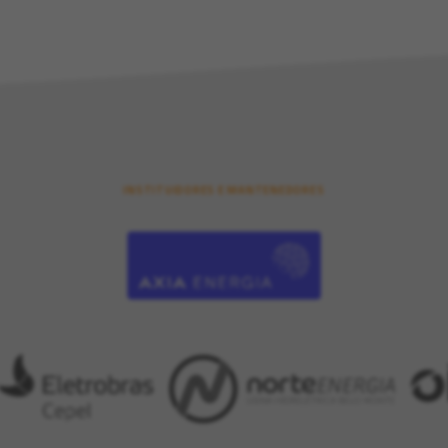
INSTITUIDORES E MANTENEDORES