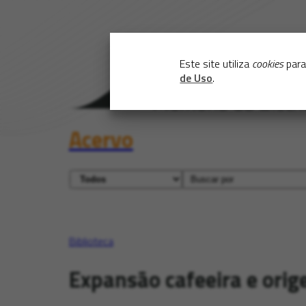
Este site utiliza
cookies
para
de Uso
.
Acervo
Biblioteca
Expansão cafeeira e orige