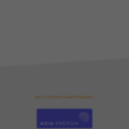
INSTITUIDORES E MANTENEDORES