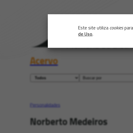
Este site utiliza
cookies
para
de Uso
.
Acervo
Personalidades
Norberto Medeiros