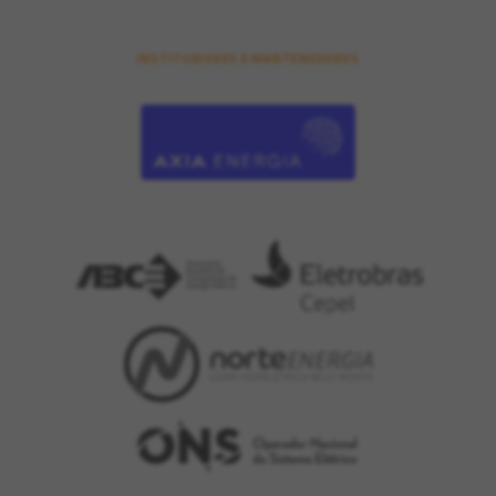
INSTITUIDORES E MANTENEDORES