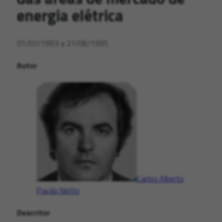
energia elétrica
01/07/1993 a 21/06/1995
Autor
Carlos Alberto
Pavão Netto
Descritor