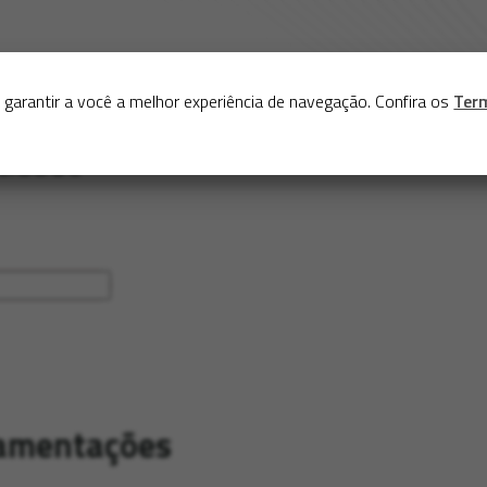
Sobre
Serviços
Acervo
Exposições virtuais
Eve
 garantir a você a melhor experiência de navegação. Confira os
Ter
amentações