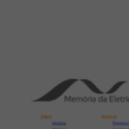
Sobre
Serviços
História
Projetos 