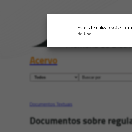
Este site utiliza
cookies
para
de Uso
.
Acervo
Documentos Textuais
Documentos sobre regul