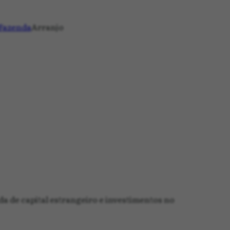
 Fazenda
Arranjo
a de capital estrangeiro e investimentos no