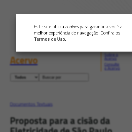
Este site utiliza
cookies
para garantir a você a
melhor experiência de navegação. Confira os
Termos de Uso
.
Sobre o
Acervo
Acervo
Consulte
o Acervo
Documentos Textuais
Proposta para a cisão da
Eletricidade de São Paulo