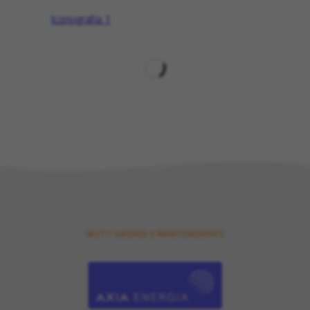
Iconografia
1
INSTITUIDORES E MANTENEDORES